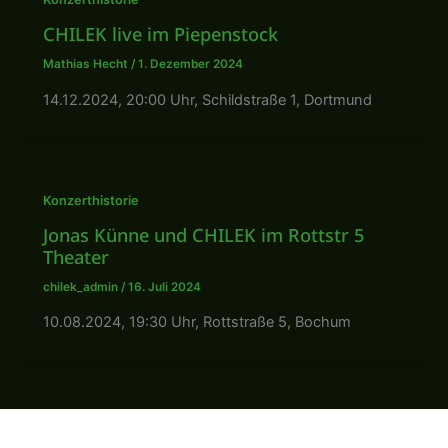
CHILEK live im Piepenstock
Mathias Hecht
/
1. Dezember 2024
14.12.2024, 20:00 Uhr, Schildstraße 1, Dortmund
Konzerthistorie
Jonas Künne und CHILEK im Rottstr 5
Theater
chilek_admin
/
16. Juli 2024
10.08.2024, 19:30 Uhr, Rottstraße 5, Bochum